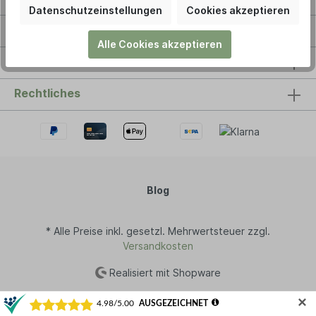
Datenschutzeinstellungen
Cookies akzeptieren
Service-Hotline
Alle Cookies akzeptieren
Service Menü
Rechtliches
Blog
* Alle Preise inkl. gesetzl. Mehrwertsteuer zzgl.
Versandkosten
Realisiert mit Shopware
✕