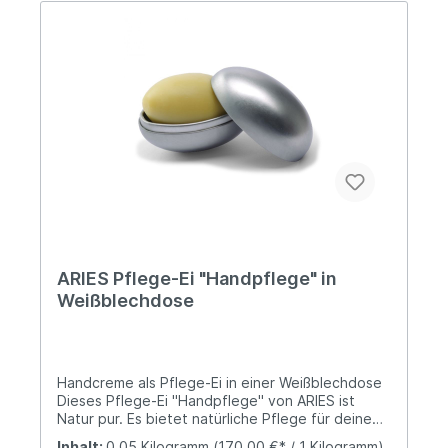
ARIES Pflege-Ei "Handpflege" in
Weißblechdose
Handcreme als Pflege-Ei in einer Weißblechdose
Dieses Pflege-Ei "Handpflege" von ARIES ist
Natur pur. Es bietet natürliche Pflege für deine
Haut und macht sie spürbar geschmeidig. Eine
Inhalt:
0.05 Kilogramm
(170,00 €* / 1 Kilogramm)