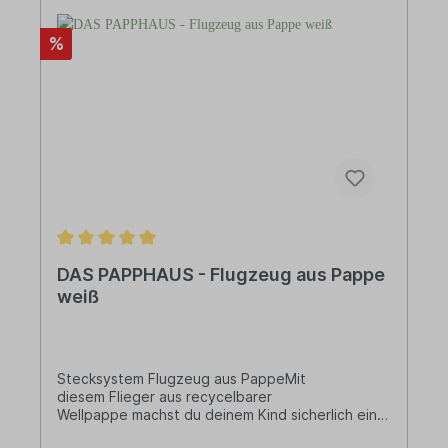
%
DAS PAPPHAUS - Flugzeug aus Pappe
weiß
Stecksystem Flugzeug aus PappeMit
diesem Flieger aus recycelbarer
Wellpappe machst du deinem Kind sicherlich eine
große Freude! Das Flugzeug besteht aus 18