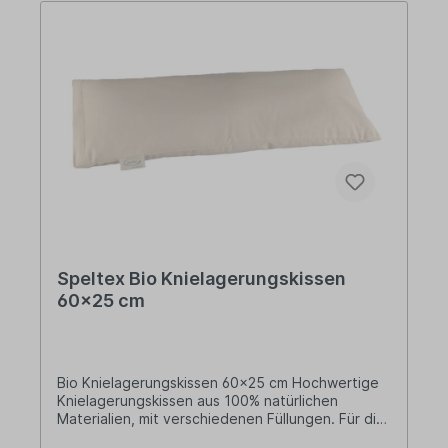
Speltex Bio Knielagerungskissen
60x25 cm
Bio Knielagerungskissen 60x25 cm Hochwertige
Knielagerungskissen aus 100% natürlichen
Materialien, mit verschiedenen Füllungen. Für die
Rückenlage und unter den Kniekehlen, bei der