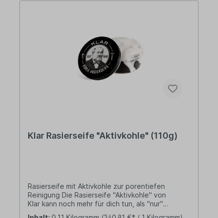
Klar Rasierseife "Aktivkohle" (110g)
Rasierseife mit Aktivkohle zur porentiefen
Reinigung Die Rasierseife "Aktivkohle" von
Klar kann noch mehr für dich tun, als "nur"
einen cremigen Schaum zu erzeugen. Die
Inhalt:
0.11 Kilogramm
(240,91 €* / 1 Kilogramm)