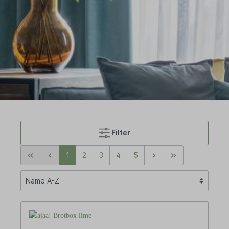
Filter
1
2
3
4
5