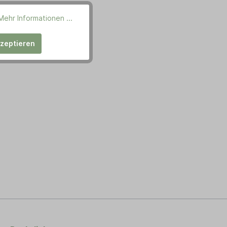
Mehr Informationen ...
kzeptieren