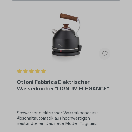
Ottoni Fabbrica Elektrischer
Wasserkocher "LIGNUM ELEGANCE"
(1,7 Liter)
Schwarzer elektrischer Wasserkocher mit
Abschaltautomatik aus hochwertigen
Bestandteilen Das neue Modell “Lignum
Elegance” ist ein elektrischer Wasserkocher aus