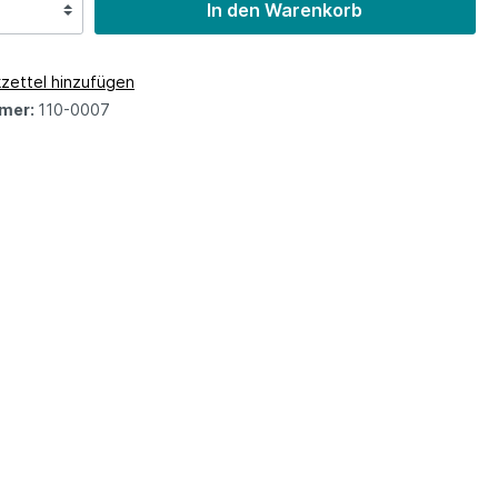
In den Warenkorb
zettel hinzufügen
mer:
110-0007
z