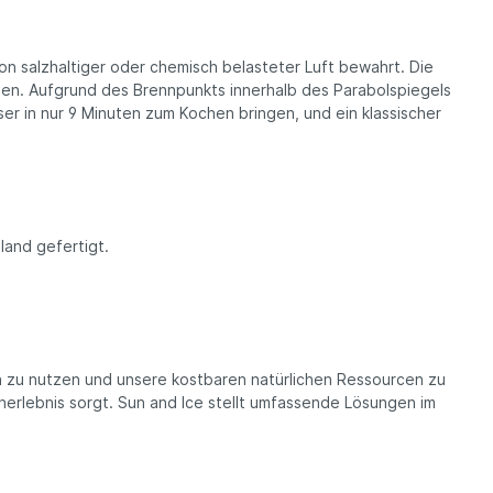
on salzhaltiger oder chemisch belasteter Luft bewahrt. Die
en. Aufgrund des Brennpunkts innerhalb des Parabolspiegels
ser in nur 9 Minuten zum Kochen bringen, und ein klassischer
land gefertigt.
n zu nutzen und unsere kostbaren natürlichen Ressourcen zu
erlebnis sorgt. Sun and Ice stellt umfassende Lösungen im