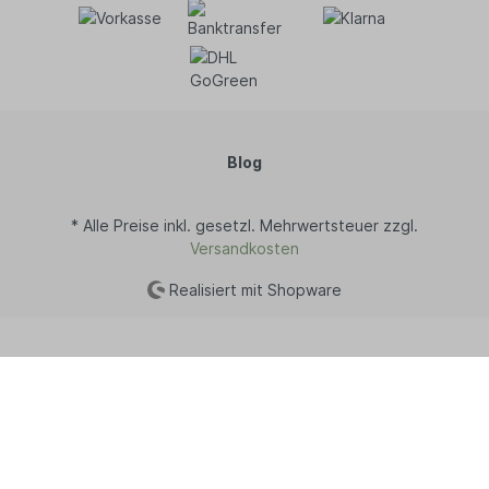
Blog
* Alle Preise inkl. gesetzl. Mehrwertsteuer zzgl.
Versandkosten
Realisiert mit Shopware