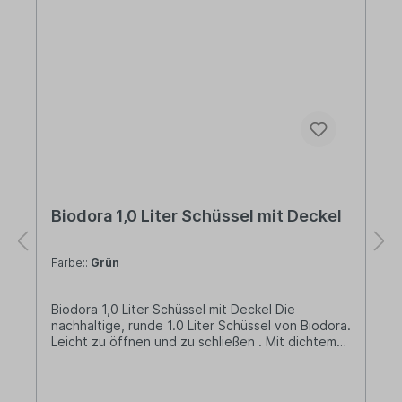
Biodora 1,0 Liter Schüssel mit Deckel
Farbe::
Grün
Biodora 1,0 Liter Schüssel mit Deckel Die
nachhaltige, runde 1.0 Liter Schüssel von Biodora.
Leicht zu öffnen und zu schließen . Mit dichtem
Bio LDPE-Deckel. Perfekt geeignet für die
Aufbewahrung von Salat, Obststücke, Gemüse
oder den Resten vom Mittagessen im