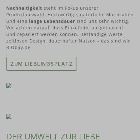
Designed und hergestellt werden die Produkte in
Nachhaltigkeit
steht im Fokus unserer
Süddeutschland.
Produktauswahl. Hochwertige, natürliche Materialien
und eine
lange Lebensdauer
sind uns sehr wichtig.
Wir achten darauf, dass Einzelteile ausgetauscht
und repariert werden können. Beständige Werte,
zeitlosen Design, dauerhafter Nutzen - das sind wir
BIObay.de
ZUM LIEBLINGSPLATZ
DER UMWELT ZUR LIEBE