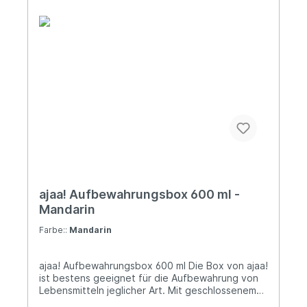
ajaa! Aufbewahrungsbox 600 ml -
Mandarin
Farbe::
Mandarin
ajaa! Aufbewahrungsbox 600 ml Die Box von ajaa!
ist bestens geeignet für die Aufbewahrung von
Lebensmitteln jeglicher Art. Mit geschlossenem
Deckel lassen sie sich sogar stapeln. Außerdem