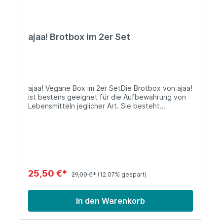
ajaa! Brotbox im 2er Set
ajaa! Vegane Box im 2er SetDie Brotbox von ajaa!
ist bestens geeignet für die Aufbewahrung von
Lebensmitteln jeglicher Art. Sie besteht
ausschließlich aus Zuckerrohrsaft und Mineralien
und ist sowohl geruchs-, als auch
geschmacksneutral. Mitgeliefert wird ein
praktischer Trenner, den man verschieben und
herausnehmen kann. Im 2er-Set!
Spülmaschinengeeignet!Lieferung:1x ajaa!
Brotbox Lime1x ajaa! Brotbox MandarinMaße:
25,50 €*
29,00 €*
(12.07% gespart)
18,5 x 12,5 x 5 cmFarbe: Lime und
MandarinMaterial: Bio-Kunststoff - Biowerkstoff
Bio-Polyethylen (Bio-PE). Informationen über das
In den Warenkorb
Produkt:Im Unterschied zu auf Rohöl basierenden
Kunststoffen, bestehen Bio-Kunststoffe aus