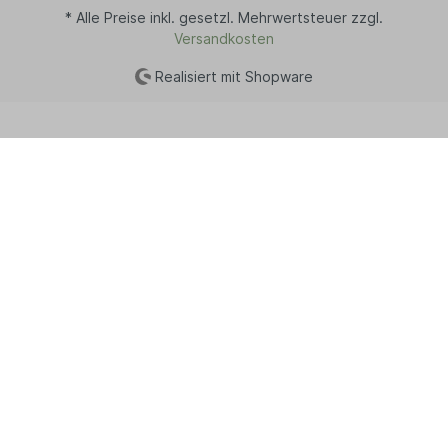
* Alle Preise inkl. gesetzl. Mehrwertsteuer zzgl.
Versandkosten
Realisiert mit Shopware