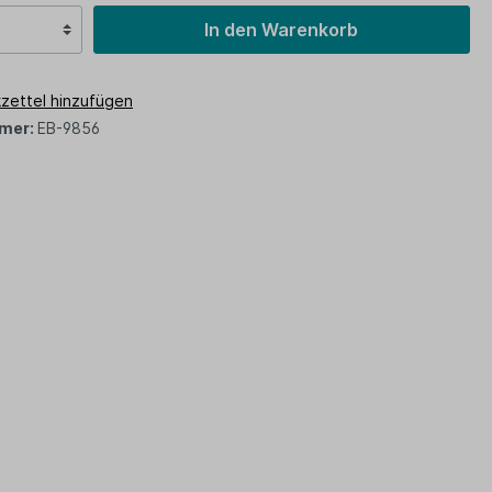
In den Warenkorb
zettel hinzufügen
mer:
EB-9856
z