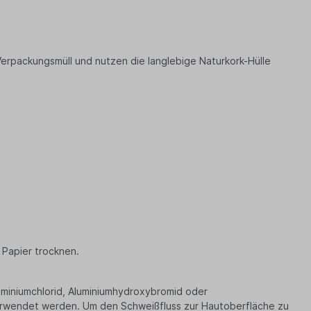
erpackungsmüll und nutzen die langlebige Naturkork-Hülle
 Papier trocknen.
luminiumchlorid, Aluminiumhydroxybromid oder
 verwendet werden. Um den Schweißfluss zur Hautoberfläche zu