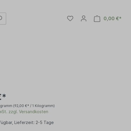
0,00 €*
€*
logramm
(92,00 €* / 1 Kilogramm)
en
MwSt. zzgl. Versandkosten
ügbar, Lieferzeit: 2-5 Tage