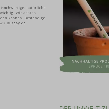
 Hochwertige, natürliche
wichtig. Wir achten
erden können. Beständige
 wir BIObay.de
DER UMWELT ZU