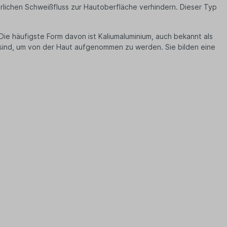
rlichen Schweißfluss zur Hautoberfläche verhindern. Dieser Typ
 Die häufigste Form davon ist Kaliumaluminium, auch bekannt als
oß sind, um von der Haut aufgenommen zu werden. Sie bilden eine