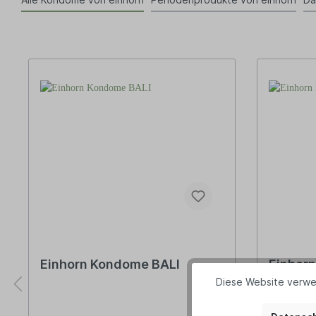
Einhorn Kondome BALI
Einhor
Diese Website verwe