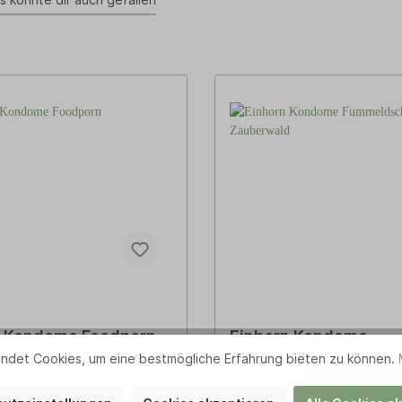
n Kondome Foodporn
Einhorn Kondome
Fummeldschungel /
ndet Cookies, um eine bestmögliche Erfahrung bieten zu können.
Zauberwald