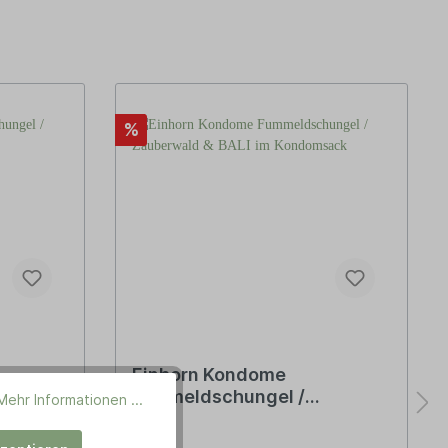
%
Einhorn Kondome
Fummeldschungel /
Mehr Informationen ...
Zauberwald & BALI im
Kondomsack