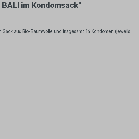
& BALI im Kondomsack"
m Sack aus Bio-Baumwolle und insgesamt 14 Kondomen (jeweils