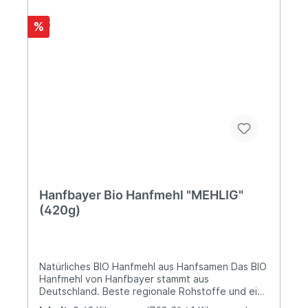
%
Hanfbayer Bio Hanfmehl "MEHLIG"
(420g)
Natürliches BIO Hanfmehl aus Hanfsamen Das BIO
Hanfmehl von Hanfbayer stammt aus
Deutschland. Beste regionale Rohstoffe und eine
schonende Verarbeitung - so wird das Hanfmehl