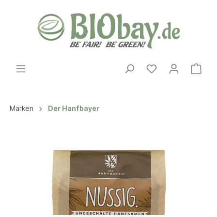
Marken
Der Hanfbayer