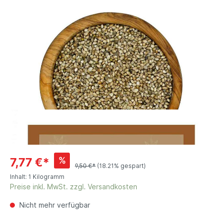
%
7,77 €*
9,50 €*
(18.21% gespart)
Inhalt:
1 Kilogramm
Preise inkl. MwSt. zzgl. Versandkosten
Nicht mehr verfügbar