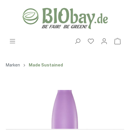
Marken
Made Sustained