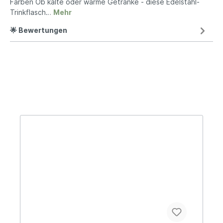
Farben Ob kalte oder warme Getränke - diese Edelstahl-
Trinkflasch…
Mehr
🌟 Bewertungen