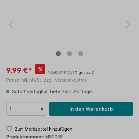
%
9,99 €*
17,50 €*
(42.91% gespart)
Preise inkl. MwSt. zzgl. Versandkosten
Sofort verfügbar, Lieferzeit: 2-5 Tage
In den Warenkorb
Zum Merkzettel hinzufügen
Produktnummer:
MS0038