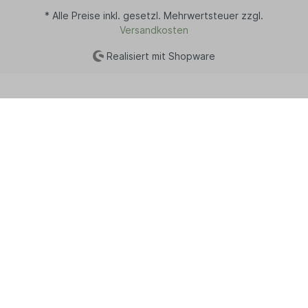
* Alle Preise inkl. gesetzl. Mehrwertsteuer zzgl.
Versandkosten
Realisiert mit Shopware