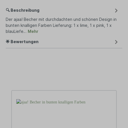
🔍 Beschreibung
Der ajaa! Becher mit durchdachten und schönen Design in
bunten knalligen Farben Lieferung: 1 x lime, 1 x pink, 1 x
blauLiefe…
Mehr
🌟 Bewertungen