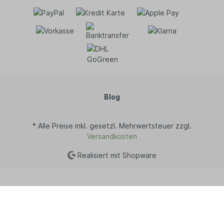
Blog
* Alle Preise inkl. gesetzl. Mehrwertsteuer zzgl.
Versandkosten
Realisiert mit Shopware