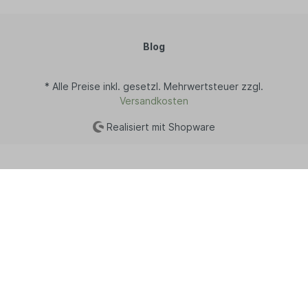
Blog
* Alle Preise inkl. gesetzl. Mehrwertsteuer zzgl.
Versandkosten
Realisiert mit Shopware