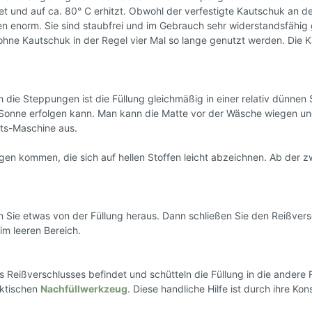
 und auf ca. 80° C erhitzt. Obwohl der verfestigte Kautschuk an d
gen enorm. Sie sind staubfrei und im Gebrauch sehr widerstandsfähig
ohne Kautschuk in der Regel vier Mal so lange genutzt werden. Die K
 Steppungen ist die Füllung gleichmäßig in einer relativ dünnen Sc
ne erfolgen kann. Man kann die Matte vor der Wäsche wiegen und 
lts-Maschine aus.
en kommen, die sich auf hellen Stoffen leicht abzeichnen. Ab der z
 Sie etwas von der Füllung heraus. Dann schließen Sie den Reißver
im leeren Bereich.
 Reißverschlusses befindet und schütteln die Füllung in die andere R
aktischen
Nachfüllwerkzeug
. Diese handliche Hilfe ist durch ihre K