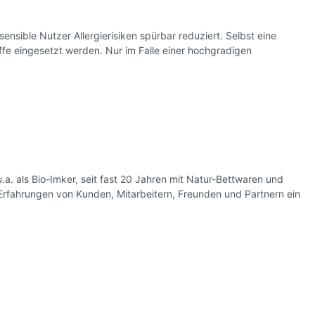
nsible Nutzer Allergierisiken spürbar reduziert. Selbst eine
ffe eingesetzt werden. Nur im Falle einer hochgradigen
.a. als Bio-Imker, seit fast 20 Jahren mit Natur-Bettwaren und
Erfahrungen von Kunden, Mitarbeitern, Freunden und Partnern ein