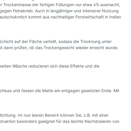
er Trockenmasse der fertigen Füllungen nur etwa 4% ausmacht,
 gegen Feinabrieb. Auch in langjähriger und intensiver Nutzung
autschukmilch kommt aus nachhaltiger Forstwirtschaft in Indien
hicht auf der Fläche verteilt, sodass die Trocknung unter
dann prüfen, ob das Trockengewicht wieder erreicht wurde.
weiten Wäsche reduzieren sich diese Effekte und die
schluss und fassen die Matte am entgegen gesetzten Ende. Mit
ichtung. Im nun leeren Bereich können Sie, z.B. mit einer
onstruktion besonders geeignet für das leichte Nachdosieren von