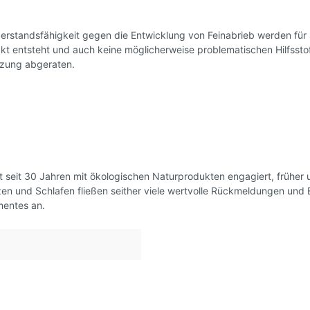
erstandsfähigkeit gegen die Entwicklung von Feinabrieb werden für se
kt entsteht und auch keine möglicherweise problematischen Hilfssto
utzung abgeraten.
t seit 30 Jahren mit ökologischen Naturprodukten engagiert, früher u
en und Schlafen fließen seither viele wertvolle Rückmeldungen und 
mentes an.