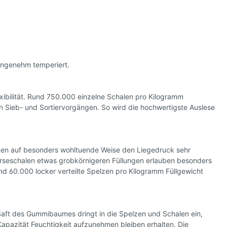
angenehm temperiert.
xibilität. Rund 750.000 einzelne Schalen pro Kilogramm
n Sieb- und Sortiervorgängen. So wird die hochwertigste Auslese
hmen auf besonders wohltuende Weise den Liegedruck sehr
irseschalen etwas grobkörnigeren Füllungen erlauben besonders
nd 60.000 locker verteilte Spelzen pro Kilogramm Füllgewicht
aft des Gummibaumes dringt in die Spelzen und Schalen ein,
Kapazität Feuchtigkeit aufzunehmen bleiben erhalten. Die