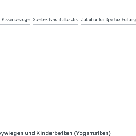
nd Kissenbezüge
Speltex Nachfüllpacks
Zubehör für Speltex Füllun
abywiegen und Kinderbetten (Yogamatten)