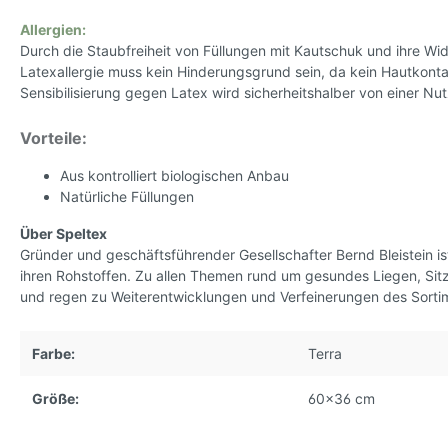
Allergien:
Durch die Staubfreiheit von Füllungen mit Kautschuk und ihre Wid
Latexallergie muss kein Hinderungsgrund sein, da kein Hautkonta
Sensibilisierung gegen Latex wird sicherheitshalber von einer N
Vorteile:
Aus kontrolliert biologischen Anbau
Natürliche Füllungen
Über Speltex
Gründer und geschäftsführender Gesellschafter Bernd Bleistein is
ihren Rohstoffen. Zu allen Themen rund um gesundes Liegen, Sitz
und regen zu Weiterentwicklungen und Verfeinerungen des Sorti
Farbe:
Terra
Größe:
60x36 cm