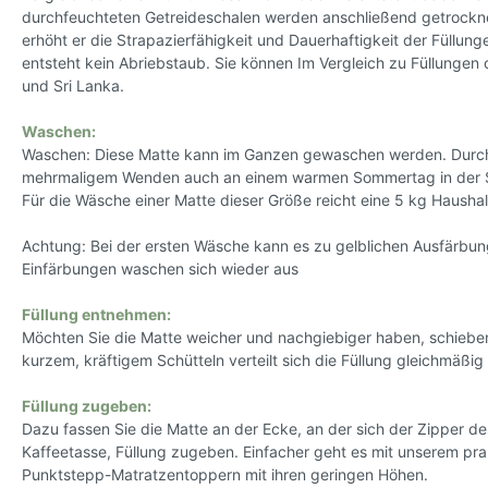
durchfeuchteten Getreideschalen werden anschließend getrocknet
erhöht er die Strapazierfähigkeit und Dauerhaftigkeit der Füllun
entsteht kein Abriebstaub. Sie können Im Vergleich zu Füllungen 
und Sri Lanka.
Waschen:
Waschen: Diese Matte kann im Ganzen gewaschen werden. Durch die
mehrmaligem Wenden auch an einem warmen Sommertag in der Son
Für die Wäsche einer Matte dieser Größe reicht eine 5 kg Hausha
Achtung: Bei der ersten Wäsche kann es zu gelblichen Ausfärbung
Einfärbungen waschen sich wieder aus
Füllung entnehmen:
Möchten Sie die Matte weicher und nachgiebiger haben, schieben
kurzem, kräftigem Schütteln verteilt sich die Füllung gleichmäßig 
Füllung zugeben:
Dazu fassen Sie die Matte an der Ecke, an der sich der Zipper des
Kaffeetasse, Füllung zugeben. Einfacher geht es mit unserem pr
Punktstepp-Matratzentoppern mit ihren geringen Höhen.