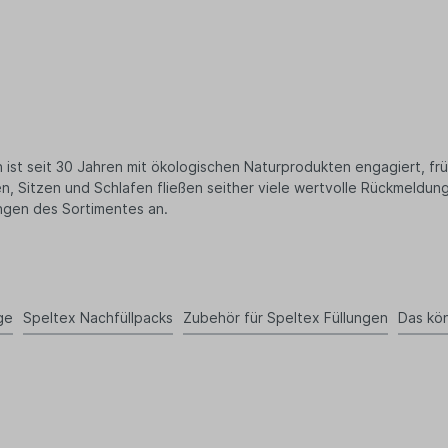
st seit 30 Jahren mit ökologischen Naturprodukten engagiert, frühe
n, Sitzen und Schlafen fließen seither viele wertvolle Rückmeldu
ngen des Sortimentes an.
ge
Speltex Nachfüllpacks
Zubehör für Speltex Füllungen
Das kön