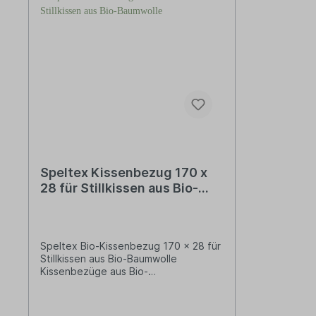
Speltex Kissenbezug 170 x
28 für Stillkissen aus Bio-
Baumwolle
Speltex Bio-Kissenbezug 170 x 28 für
Stillkissen aus Bio-Baumwolle
Kissenbezüge aus Bio-
Baumwolle. Hochwertige
Kissenbezüge aus 100 % Baumwolle
aus kontrolliert biologischem Anbau