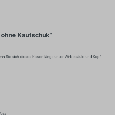
n ohne Kautschuk"
enn Sie sich dieses Kissen längs unter Wirbelsäule und Kopf
luss