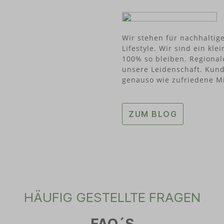
Wir stehen für nachhaltig
Lifestyle. Wir sind ein k
100% so bleiben. Regional
unsere Leidenschaft. Kund
genauso wie zufriedene Mi
ZUM BLOG
HÄUFIG GESTELLTE FRAGEN
FAQ´S