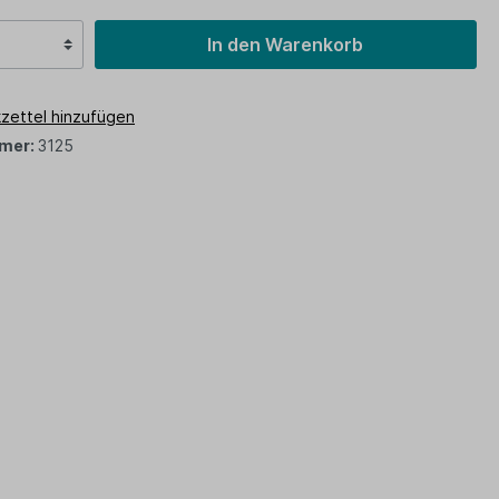
In den Warenkorb
zettel hinzufügen
mer:
3125
z