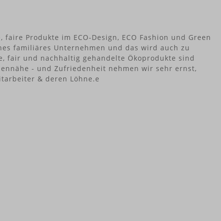
e, faire Produkte im ECO-Design, ECO Fashion und Green
leines familiäres Unternehmen und das wird auch zu
e, fair und nachhaltig gehandelte Ökoprodukte sind
ennähe - und Zufriedenheit nehmen wir sehr ernst,
tarbeiter & deren Löhne.e