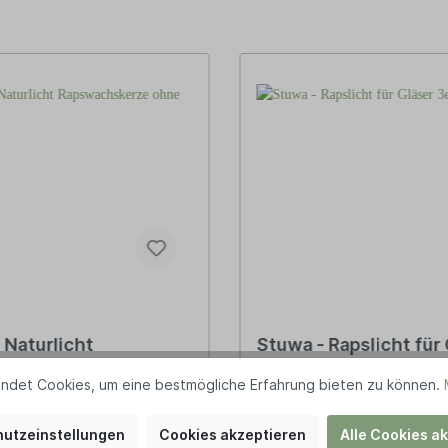
 Naturlicht
Stuwa - Rapslicht für 
chskerze ohne Duft
3er Set
ndet Cookies, um eine bestmögliche Erfahrung bieten zu können.
utzeinstellungen
Cookies akzeptieren
Alle Cookies a