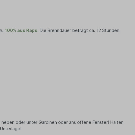
 zu
100% aus Raps
. Die Brenndauer beträgt ca. 12 Stunden.
ht neben oder unter Gardinen oder ans offene Fenster! Halten
Unterlage!