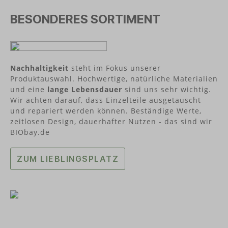
frei von Weichmachern sowie ohne Melamin oder
BESONDERES SORTIMENT
Formaldehyd. Langlebig und
recyclebar Gefriersicher Spülmaschinengeeignet
(obere Schublade) In Deutschland hergestellt
Über ajaa!Die Köpfe von ajaa! sind die beiden
Tüftler Raphael Stäbler und Rainer Seybold.
Designed und hergestellt werden die Produkte in
Nachhaltigkeit
steht im Fokus unserer
Süddeutschland.
Produktauswahl. Hochwertige, natürliche Materialien
und eine
lange Lebensdauer
sind uns sehr wichtig.
Wir achten darauf, dass Einzelteile ausgetauscht
und repariert werden können. Beständige Werte,
zeitlosen Design, dauerhafter Nutzen - das sind wir
BIObay.de
ZUM LIEBLINGSPLATZ