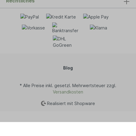
Rechtliches
Blog
* Alle Preise inkl. gesetzl. Mehrwertsteuer zzgl.
Versandkosten
Realisiert mit Shopware