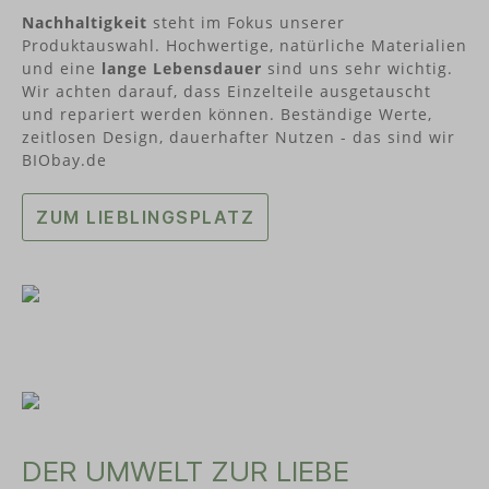
Designed und hergestellt werden die Produkte in
Nachhaltigkeit
steht im Fokus unserer
Süddeutschland.
Produktauswahl. Hochwertige, natürliche Materialien
und eine
lange Lebensdauer
sind uns sehr wichtig.
Wir achten darauf, dass Einzelteile ausgetauscht
und repariert werden können. Beständige Werte,
zeitlosen Design, dauerhafter Nutzen - das sind wir
BIObay.de
ZUM LIEBLINGSPLATZ
DER UMWELT ZUR LIEBE