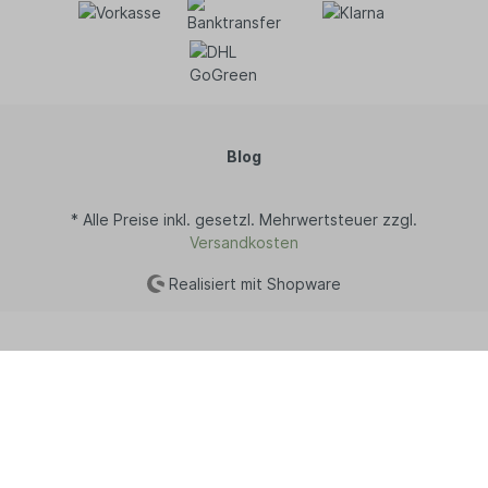
Blog
* Alle Preise inkl. gesetzl. Mehrwertsteuer zzgl.
Versandkosten
Realisiert mit Shopware