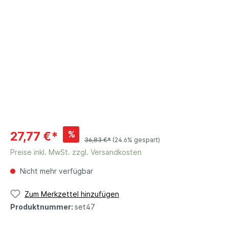
%
27,77 €*
36,83 €*
(24.6% gespart)
Preise inkl. MwSt. zzgl. Versandkosten
Nicht mehr verfügbar
Zum Merkzettel hinzufügen
Produktnummer:
set47