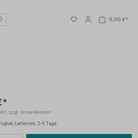
0,00 €*
€*
MwSt. zzgl. Versandkosten
en
ügbar, Lieferzeit: 2-5 Tage