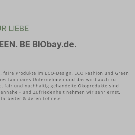
R LIEBE
EEN. BE BIObay.de.
e, faire Produkte im ECO-Design, ECO Fashion und Green
leines familiäres Unternehmen und das wird auch zu
e, fair und nachhaltig gehandelte Ökoprodukte sind
ennähe - und Zufriedenheit nehmen wir sehr ernst,
tarbeiter & deren Löhne.e