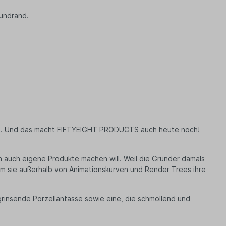
Mundrand.
sen. Und das macht FIFTYEIGHT PRODUCTS auch heute noch!
 auch eigene Produkte machen will. Weil die Gründer damals
 dem sie außerhalb von Animationskurven und Render Trees ihre
rinsende Porzellantasse sowie eine, die schmollend und