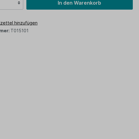
In den Warenkorb
zettel hinzufügen
mer:
T015101
z