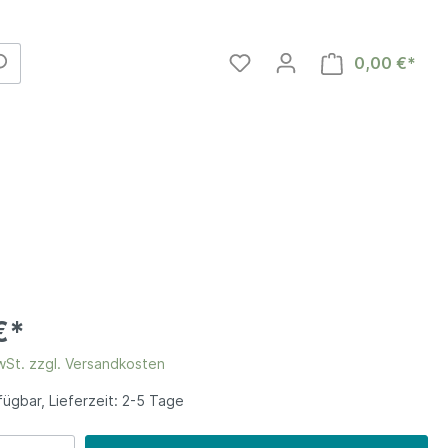
0,00 €*
€*
MwSt. zzgl. Versandkosten
en
ügbar, Lieferzeit: 2-5 Tage