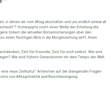
e""
en, in denen wir vom Alltag abschalten und uns endlich einmal all
gecheckt"?
Schwappte statt einer Welle der Erholung die
gens tickern die aktuellen Börsennotierungen über den
so einen flüchtigen Blick in die Morgenzeitung wirft.
Ihnen
achdenken, Zeit für Freunde, Zeit für sich selbst
. Wie sind
n Segen? Wie sind frühere Generationen mit dem Tempo der Welt
e in eine neue Zeitkultur" Antworten auf die drängenden Fragen
seits von Alltagshektik und Beschleunigung
.