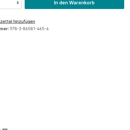
In den Warenkorb
zettel hinzufügen
mer:
978-3-86581-465-4
z