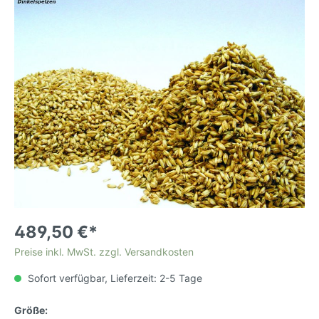
489,50 €*
Preise inkl. MwSt. zzgl. Versandkosten
Sofort verfügbar, Lieferzeit: 2-5 Tage
Größe: