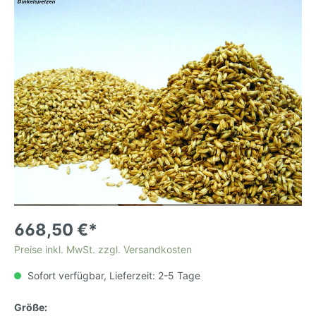
668,50 €*
Preise inkl. MwSt. zzgl. Versandkosten
Sofort verfügbar, Lieferzeit: 2-5 Tage
Größe: