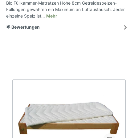
Bio Füllkammer-Matratzen Höhe 8cm Getreidespelzen-
Füllungen gewähren ein Maximum an Luftaustausch. Jeder
einzelne Spelz ist…
Mehr
🌟 Bewertungen