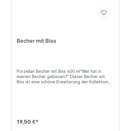
Gestaltungsentwurf über die Zulieferung der
Rohstoffe bis hin zur Fertigung des Produkts –
alles bei ajaa! ist „Made in Germany“.
Becher mit Biss
Porzellan Becher mit Biss 400 ml"Wer hat in
meinen Becher gebissen?" Dieser Becher mit
Biss ist eine schöne Erweiterung der Kollektion
und passt wunderbar zu den Tellern mit
Biss. Ideal eignet sich der Becher für eine große
Tasse Kaffee, Milchkaffee, Tee oder
Kakao.Das lustige Geschirr von FIFTYEIGHT
PRODUCTS passt zu jeder Stimmung und ist
besonders als Geschenk geeignet. Lieferung:1 x
Becher mit Biss Das Produkt wird in einer schönen
19,50 €*
Geschenkbox geliefert!Fassungsvermögen: ca.
400 mlDurchmesser Trinkrand: ca. 9,4 cmHöhe: