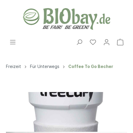
Freizeit
Für Unterwegs
Coffee To Go Becher