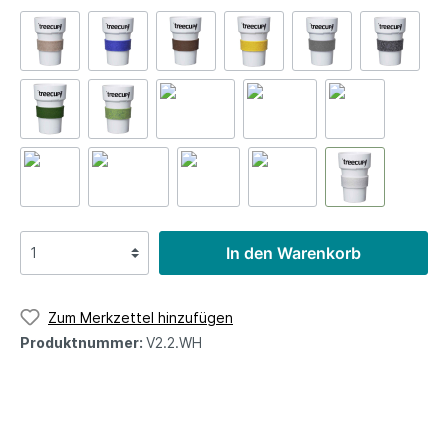
In den Warenkorb
Zum Merkzettel hinzufügen
Produktnummer:
V2.2.WH