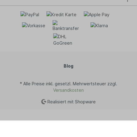
Blog
* Alle Preise inkl. gesetzl. Mehrwertsteuer zzgl.
Versandkosten
Realisiert mit Shopware