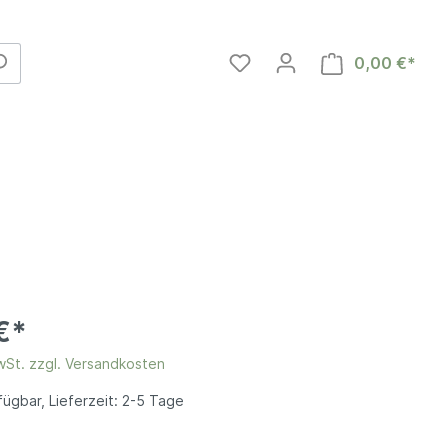
0,00 €*
€*
MwSt. zzgl. Versandkosten
en
ügbar, Lieferzeit: 2-5 Tage