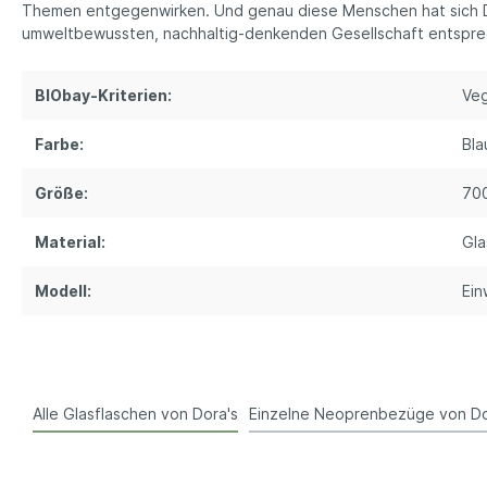
Themen entgegenwirken. Und genau diese Menschen hat sich D
umweltbewussten, nachhaltig-denkenden Gesellschaft entspre
BIObay-Kriterien:
Ve
Farbe:
Bla
Größe:
70
Material:
Gla
Modell:
Ein
Alle Glasflaschen von Dora's
Einzelne Neoprenbezüge von Do