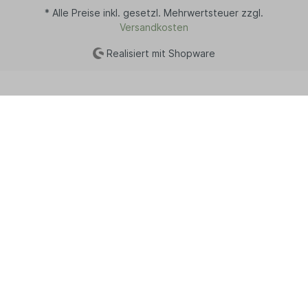
* Alle Preise inkl. gesetzl. Mehrwertsteuer zzgl.
Versandkosten
Realisiert mit Shopware