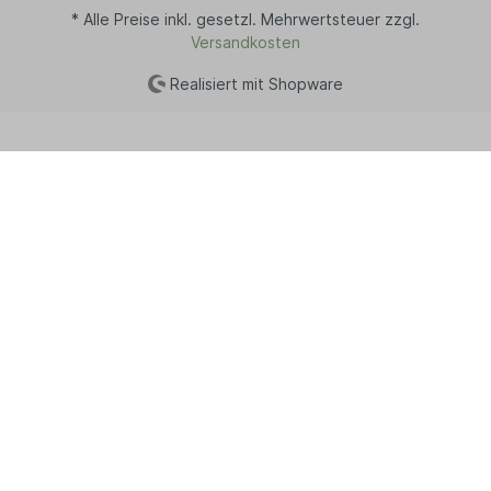
* Alle Preise inkl. gesetzl. Mehrwertsteuer zzgl.
Versandkosten
Realisiert mit Shopware