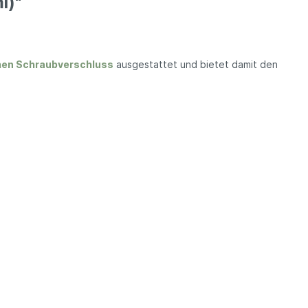
l)"
hen Schraubverschluss
ausgestattet und bietet damit den