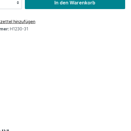
In den Warenkorb
zettel hinzufügen
mer:
H1230-31
z