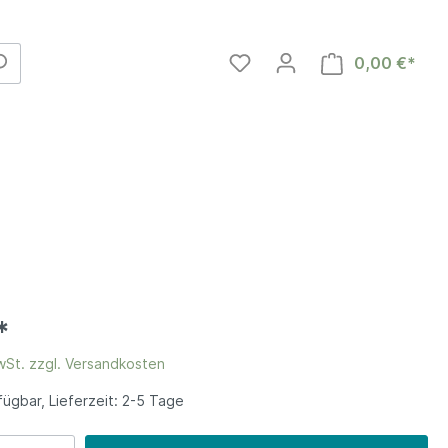
0,00 €*
*
MwSt. zzgl. Versandkosten
en
ügbar, Lieferzeit: 2-5 Tage