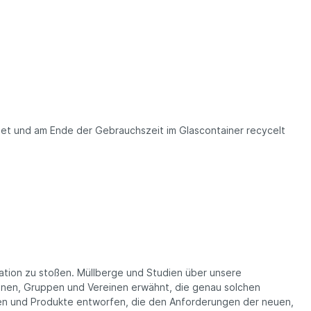
et und am Ende der Gebrauchszeit im Glascontainer recycelt
ration zu stoßen. Müllberge und Studien über unsere
onen, Gruppen und Vereinen erwähnt, die genau solchen
n und Produkte entworfen, die den Anforderungen der neuen,